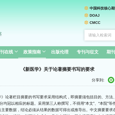
中国科技核心期
DOAJ
CMCC
刊在线
政策指南
出版伦理
专刊与征文
期
《新医学》关于论著摘要书写的要求
分享到:
学》论著栏目摘要的书写要求采用结构式，即摘要须包括目的、方法
分均冠以相应的标题。采用第三人称撰写，不得用“本文”、“本院”等
出主要数据，结论必须从结果的数据可得出或推导出。中文摘要要求在