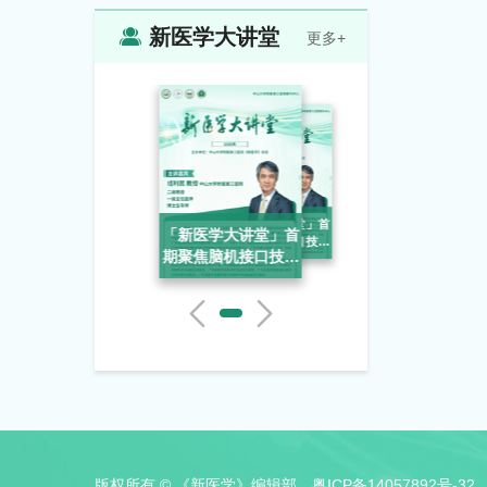
新医学大讲堂
更多+
「新医学大讲堂」首
「新医学大讲堂」首
期聚焦脑机接口技术
「新医学大讲堂」首
的应用
期聚焦脑机接口技术
期聚焦脑机接口技术
的应用
的应用
版权所有 © 《新医学》编辑部
粤ICP备14057892号-32