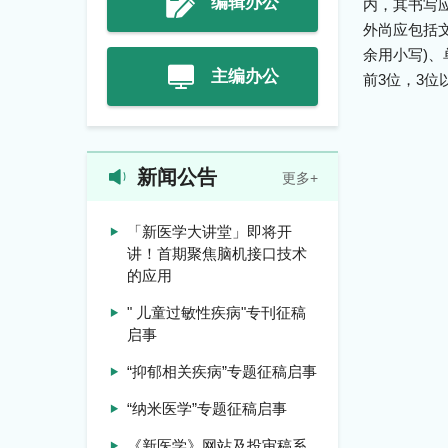
编辑办公
内，其书写
外尚应包括
余用小写)、
主编办公
前3位，3位以
新闻公告
更多+
「新医学大讲堂」即将开
讲！首期聚焦脑机接口技术
的应用
" 儿童过敏性疾病"专刊征稿
启事
“抑郁相关疾病”专题征稿启事
“纳米医学”专题征稿启事
《新医学》网站及投审稿系