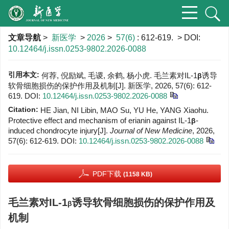
文章导航
>
新医学
>
2026
>
57(6)
: 612-619.
> DOI:
10.12464/j.issn.0253-9802.2026-0088
引用本文:
何荐, 倪励斌, 毛谡, 余鹤, 杨小虎. 毛兰素对IL-1
诱导
β
软骨细胞损伤的保护作用及机制[J]. 新医学, 2026, 57(6): 612-
619.
DOI:
10.12464/j.issn.0253-9802.2026-0088
Citation:
HE Jian, NI Libin, MAO Su, YU He, YANG Xiaohu.
Protective effect and mechanism of erianin against IL-1
-
β
induced chondrocyte injury[J].
Journal of New Medicine
, 2026,
57(6): 612-619.
DOI:
10.12464/j.issn.0253-9802.2026-0088
PDF下载
(1158 KB)
毛兰素对IL-1
诱导软骨细胞损伤的保护作用及
β
机制