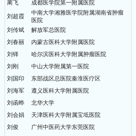
蔺飞
成都医学院第一附属医院
中南大学湘雅医学院附属湖南省肿瘤
刘超霞
医院
刘传斌
解放军总医院
刘春丽
内蒙古医科大学附属医院
刘铎
哈尔滨医科大学附属肿瘤医院
刘刚
中山大学附属第一医院
刘国印
东部战区总医院秦淮医疗区
刘海军
遵义医科大学附属医院
刘函晔
北华大学
刘会娟
天津医科大学附属宝坻医院
刘俊
广州中医药大学东莞医院