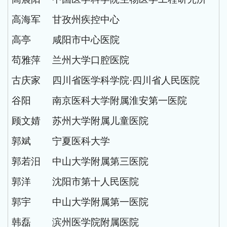
高海军
甘孜州疾控中心
高亭
咸阳市中心医院
苟雅萍
兰州大学口腔医院
古庆家
四川省医学科学院
·四川省人民医院
谷阳
南京医科大学附属淮安第一医院
顾文婧
苏州大学附属儿童医院
郭斌
宁夏医科大学
郭若汨
中山大学附属第三医院
郭洋
沈阳市第十人民医院
郭宇
中山大学附属第一医院
韩磊
滨州医学院附属医院