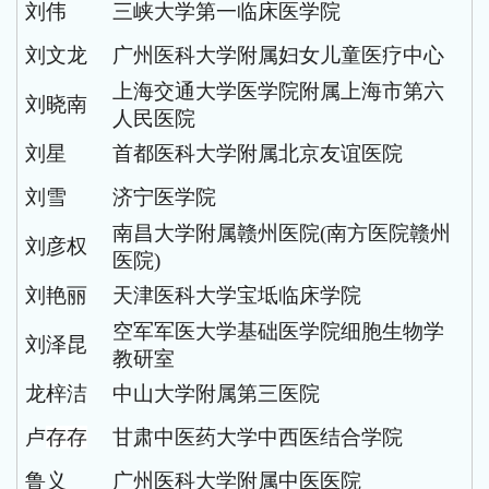
刘伟
三峡大学第一临床医学院
刘文龙
广州医科大学附属妇女儿童医疗中心
上海交通大学医学院附属上海市第六
刘晓南
人民医院
刘星
首都医科大学附属北京友谊医院
刘雪
济宁医学院
南昌大学附属赣州医院
(南方医院赣州
刘彦权
医院)
刘艳丽
天津医科大学宝坻临床学院
空军军医大学基础医学院细胞生物学
刘泽昆
教研室
龙梓洁
中山大学附属第三医院
卢
存存
甘肃中医药大学中西医结合学院
鲁义
广州医科大学附属中医医院