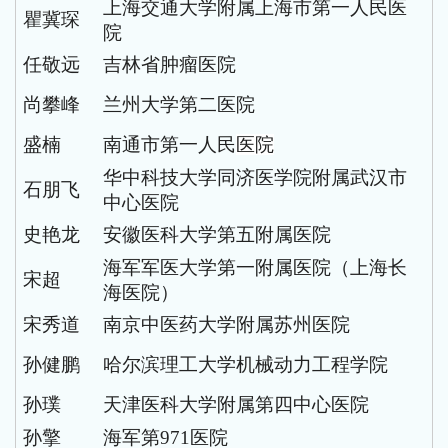
上海交通大学附属上海市第一人民医
瞿冀琛
院
任敬远
吉林省肿瘤医院
尚攀峰
兰州大学第二医院
盛楠
南通市第一人民
医院
华中科技大学同济医学院附属武汉市
石朋飞
中心医院
史艳龙
安徽医科大学第五附属医院
海军军医大学第一附属医院（上海长
宋超
海医院）
宋秀道
南京中医药大学附属苏州医院
孙健鹏
哈尔滨理工大学机械动力工程学院
孙璞
天津医科大学附属第四中心医院
孙擎
海军第
971医院