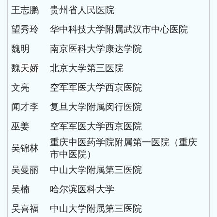
王志鹏
贵州省人民医院
望秀玲
华中科技大学附属武汉市中心医院
魏明
南京医科大学康达学院
魏
天娇
北京大学第三医院
文亮
空军军医大学西京医院
闻才李
复旦大学附属闵行医院
巫姜
空军军医大学西京医院
重庆中医药学院附属第一医院（重庆
吴锦林
市中医院）
吴曼丽
中山大学附属第三医院
吴楠
哈尔滨医科大学
吴喜福
中山大学附属第三医院