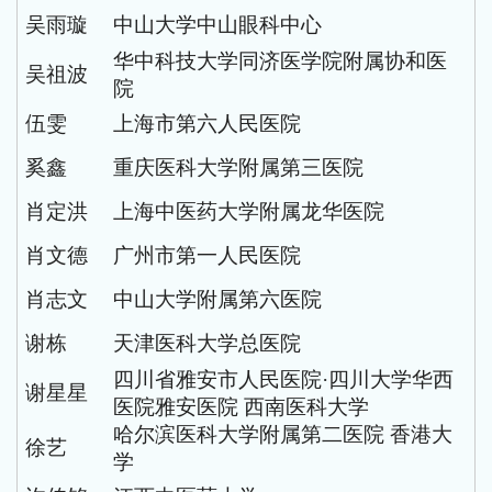
吴雨璇
中山大学中山眼科中心
华中科技大学同济医学院附属协和医
吴祖波
院
伍雯
上海市第六人民医院
奚鑫
重庆医科大学附属第三医院
肖定洪
上海中医药大学附属龙华医院
肖文德
广州市第一人民医院
肖志文
中山大学附属第六医院
谢栋
天津医科大学总医院
四川省雅安市人民医院
·四川大学华西
谢星星
医院雅安医院 西南医科大学
哈尔滨医科大学附属第二医院
香港大
徐艺
学