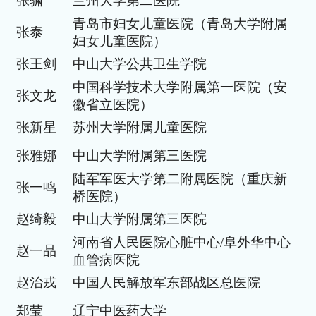
张骕
兰州大学第二医院
青岛市妇女儿童医院（青岛大学附属
张泰
妇女儿童医院）
张王剑
中山大学公共卫生学院
中国科学技术大学附属第一医院（安
张文龙
徽省立医院）
张新星
苏州大学附属儿童医院
张雅娜
中山大学附属第三医院
陆军军医大学第二附属医院（重庆新
张一鸣
桥医院）
赵绮毅
中山大学附属第三医院
河南省人民医院心脏中心
/阜外华中心
赵一品
血管病医院
赵治戎
中国人民解放军东部战区总医院
郑莹
辽宁中医药大学