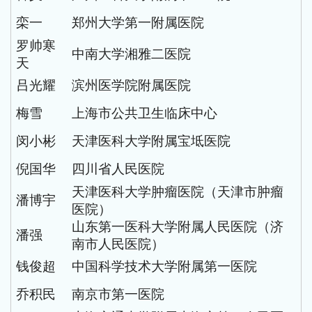
栾一
郑州大学第一附属医院
罗帅寒
中南大学湘雅二医院
天
吕光耀
滨州医学院附属医院
梅雪
上海市公共卫生临床中心
闵小彬
天津医科大学附属宝坻医院
倪国华
四川省人民医院
天津医科大学肿瘤医院（天津市肿瘤
潘博宇
医院）
山东第一医科大学附属人民医院（济
潘强
南市人民医院）
钱俊超
中国科学技术大学附属第一医院
乔积民
南京市第一医院