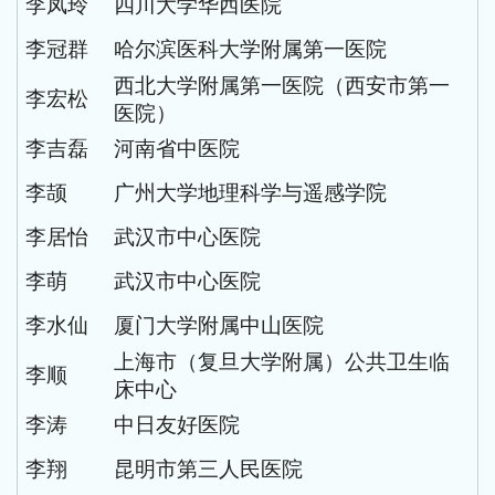
李凤玲
四川大学华西医院
李冠群
哈尔滨医科大学附属第一医院
西北大学附属第一医院（西安市第一
李宏松
医院）
李吉磊
河南省中医院
李颉
广州大学地理科学与遥感学院
李居怡
武汉市中心医院
李萌
武汉市中心医院
李水仙
厦门大学附属中山医院
上海市（复旦大学附属）公共卫生临
李顺
床中心
李涛
中日友好医院
李翔
昆明市第三人民医院