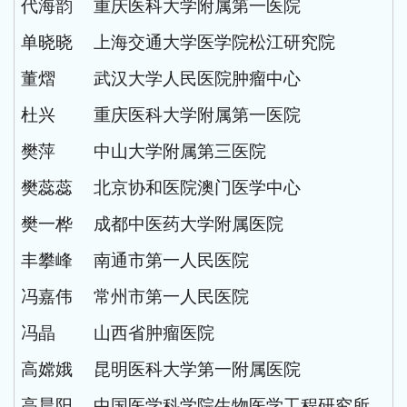
代海韵
重庆医科大学附属第一医院
单晓晓
上海交通大学医学院松江研究院
董熠
武汉大学人民医院肿瘤中心
杜兴
重庆医科大学附属第一医院
樊萍
中山大学附属第三医院
樊蕊蕊
北京协和医院澳门医学中心
樊一桦
成都中医药大学附属医院
丰攀峰
南通市第一人民医院
冯嘉伟
常州市第一人民医院
冯晶
山西省肿瘤医院
高嫦娥
昆明医科大学第一附属医院
高晨阳
中国医学科学院生物医学工程研究所