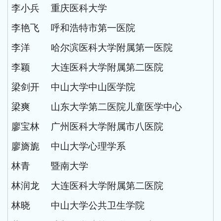
李小兵
重庆医科大学
李艳飞
呼和浩特市第一医院
李洋
哈尔滨医科大学附属第一医院
李颖
大连医科大学附属第二医院
梁剑开
中山大学中山医学院
梁爽
山东大学第二医院儿童医学中心
廖宝林
广州医科大学附属市八医院
廖旖旎
中山大学心理学系
林青
暨南大学
林润龙
大连医科大学附属第二医院
林晓
中山大学公共卫生学院