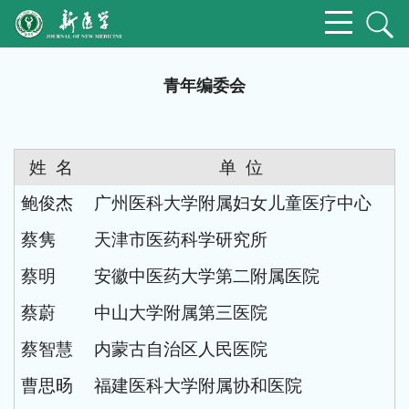
青年编委会
姓
名
单
位
鲍俊杰
广州医科大学附属妇女儿童医疗中心
蔡隽
天津市医药科学研究所
蔡明
安徽中医药大学第二附属医院
蔡蔚
中山大学附属第三医院
蔡智慧
内蒙古自治区人民医院
曹思旸
福建医科大学附属协和医院