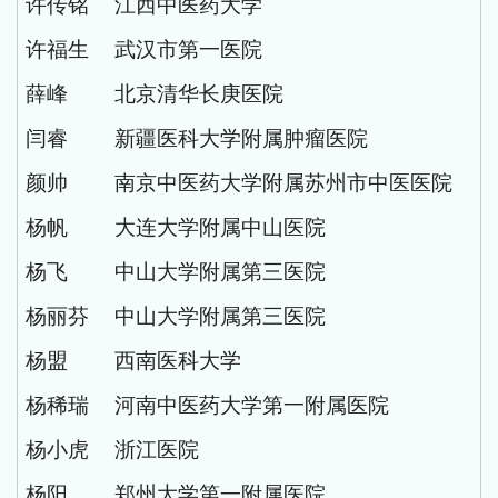
许传铭
江西中医药大学
许福生
武汉市第一医院
薛峰
北京清华长庚医院
闫睿
新疆医科大学附属肿瘤医院
颜帅
南京中医药大学附属苏州市中医医院
杨帆
大连大学附属中山医院
杨飞
中山大学附属第三医院
杨丽芬
中山大学附属第三医院
杨盟
西南医科大学
杨稀瑞
河南中医药大学第一附属医院
杨小虎
浙江医院
杨阳
郑州大学第一附属医院