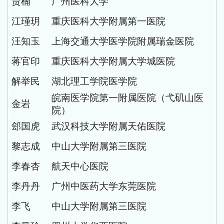
贾楠
广州医科大学
江瑾玥
重庆医科大学附属第一医院
汪知玉
上海交通大学医学院附属瑞金医院
蒋官印
重庆医科大学附属大学城医院
解举民
湖北理工学院医学院
皖南医学院第一附属医院（弋矶山医
金岩
院）
郐国虎
武汉科技大学附属天佑医院
黎志成
中山大学附属第三医院
李春杏
航天中心医院
李丹丹
广州中医药大学东莞医院
李飞
中山大学附属第三医院