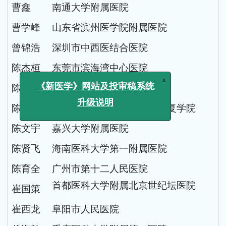
曹鑫
南通大学附属医院
曹学峰
山东省滨州医学院附属医院
曾锦浩
深圳市中西医结合医院
x
《新医学》网站及投审稿系统
陈杰桓
东莞市滨海湾中心医院
升级说明
陈金凤
郑州大学第一附属医院
陈菁
湘南学院医学影像检验与康复学院
陈文宇
嘉兴大学附属医院
陈贤飞
海南医科大学第一附属医院
陈育全
广州市第十二人民医院
首都医科大学附属北京世纪坛医院
崔国策
崔西龙
阜阳市人民医院