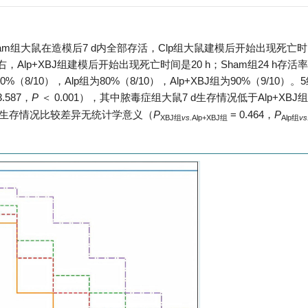
am组大鼠在造模后7 d内全部存活，Clp组大鼠建模后开始出现死亡时
，Alp+XBJ组建模后开始出现死亡时间是20 h；Sham组24 h存活
0%（8/10），Alp组为80%（8/10），Alp+XBJ组为90%（9/10）。
3.587，
P
＜ 0.001），其中脓毒症组大鼠7 d生存情况低于Alp+XBJ
鼠7 d生存情况比较差异无统计学意义（
P
= 0.464，
P
XBJ组
vs.
Alp+XBJ组
Alp组
vs