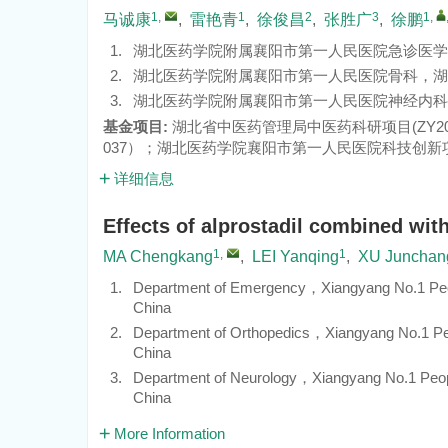
1
,
1
2
3
1
,
马诚康
,
雷艳青
,
徐俊昌
,
张胜广
,
徐鹏
1.
湖北医药学院附属襄阳市第一人民医院急诊医学科，
2.
湖北医药学院附属襄阳市第一人民医院骨科，湖北 襄
3.
湖北医药学院附属襄阳市第一人民医院神经内科，湖北
基金项目:
湖北省中医药管理局中医药科研项目(
ZY2
037
）；湖北医药学院襄阳市第一人民医院科技创新
详细信息
Effects of alprostadil combined wit
1
,
1
MA Chengkang
,
LEI Yanqing
,
XU Junchan
1.
Department of Emergency，Xiangyang No.1 Peo
China
2.
Department of Orthopedics，Xiangyang No.1 Pe
China
3.
Department of Neurology，Xiangyang No.1 Peop
China
More Information