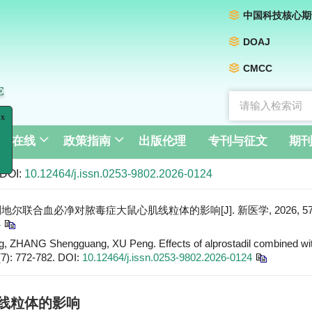
中国科技核心期
DOAJ
CMCC
刊在线
政策指南
出版伦理
专刊与征文
期
DOI:
10.12464/j.issn.0253-9802.2026-0124
地尔联合血必净对脓毒症大鼠心肌线粒体的影响[J]. 新医学, 2026, 57(7):
4
ZHANG Shengguang, XU Peng. Effects of alprostadil combined with 
(7): 772-782.
DOI:
10.12464/j.issn.0253-9802.2026-0124
线粒体的影响