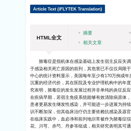
Article Text (iFLYTEK Translation)
摘要
HTML全文
相关文章
脓毒症是指机体在感染基础上发生宿主反应失调
于感染相关死亡原因的前列，其危害已不仅仅局限于
中心的统计资料显示，美国每年至少有170万例成
沉重的经济代价，其在医院及专业护理机构中的年度
究表明，脓毒症的发生发展过程并非单纯的炎症反应
在疾病早期，若宿主免疫系统能够有效清除病原体，
患者更易发生继发性感染，并可能进一步进展为持续
识不断加深，但其临床治疗仍主要依赖抗感染及器官
在临床实践中，血必净和前列地尔常被作为脓毒症综
花、川芎、赤芍、丹参等组成，相关研究表明其可通