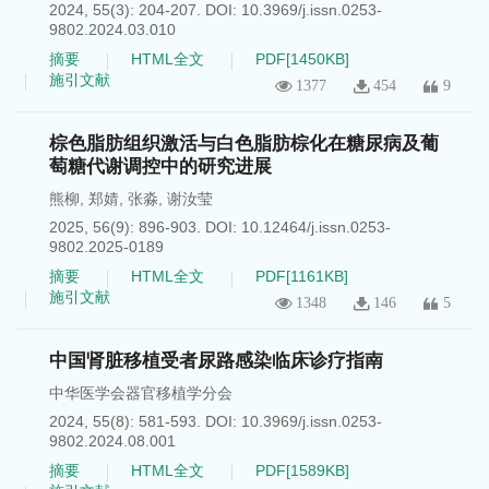
2024, 55(3): 204-207.
DOI:
10.3969/j.issn.0253-
9802.2024.03.010
摘要
HTML全文
PDF[
1450KB
]
施引文献
1377
454
9
棕色脂肪组织激活与白色脂肪棕化在糖尿病及葡
萄糖代谢调控中的研究进展
熊柳
,
郑婧
,
张淼
,
谢汝莹
2025, 56(9): 896-903.
DOI:
10.12464/j.issn.0253-
9802.2025-0189
摘要
HTML全文
PDF[
1161KB
]
施引文献
1348
146
5
中国肾脏移植受者尿路感染临床诊疗指南
中华医学会器官移植学分会
2024, 55(8): 581-593.
DOI:
10.3969/j.issn.0253-
9802.2024.08.001
摘要
HTML全文
PDF[
1589KB
]